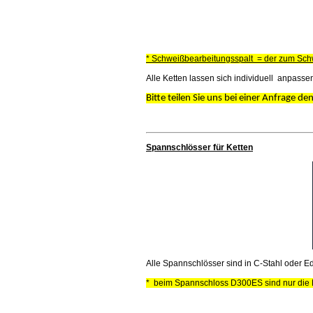
* Schweißbearbeitungsspalt = der zum Sch
Alle Ketten lassen sich individuell anpasse
Bitte teilen Sie uns bei einer Anfrage
Spannschlösser für Ketten
Alle Spannschlösser sind in C-Stahl oder Ede
* beim Spannschloss D300ES sind nur die K