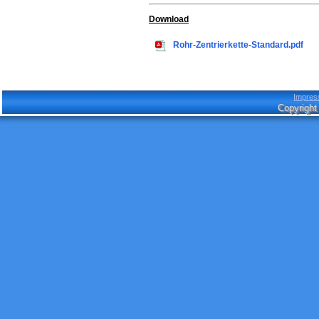
Download
Rohr-Zentrierkette-Standard.pdf
Impre
Copyright