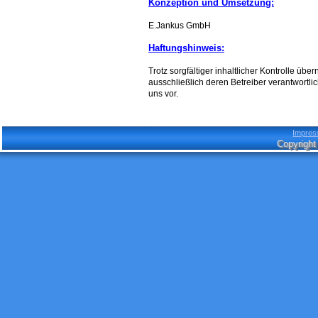
Konzeption und Umsetzung:
E.Jankus GmbH
Haftungshinweis:
Trotz sorgfältiger inhaltlicher Kontrolle übe
ausschließlich deren Betreiber verantwortl
uns vor.
Impre
Copyright